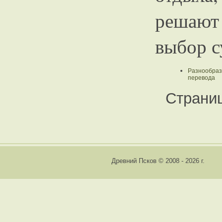
решают
выбор с
Разнообр
перевода
Страни
Древний Псков © 2008 - 2026 г.