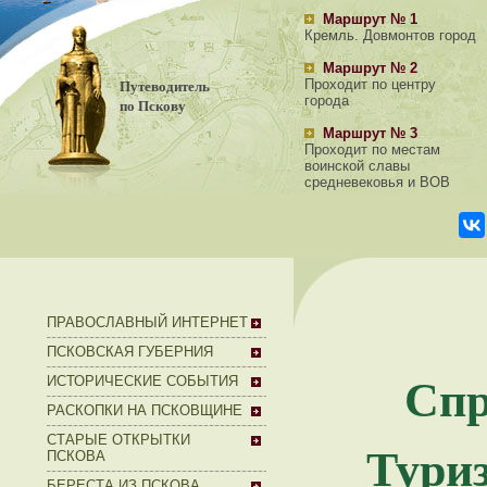
Маршрут № 1
Кремль. Довмонтов город
Маршрут № 2
Путеводитель
Проходит по центру
города
по Пскову
Маршрут № 3
Проходит по местам
воинской славы
средневековья и ВОВ
ПРАВОСЛАВНЫЙ ИНТЕРНЕТ
ПСКОВСКАЯ ГУБЕРНИЯ
Спр
ИСТОРИЧЕСКИЕ СОБЫТИЯ
РАСКОПКИ НА ПСКОВЩИНЕ
СТАРЫЕ ОТКРЫТКИ
Тури
ПСКОВА
БЕРЕСТА ИЗ ПСКОВА