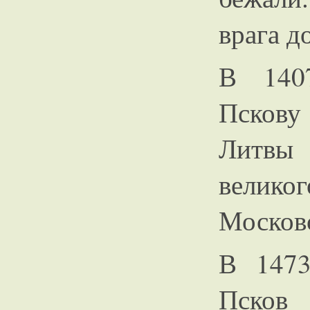
врага д
В 140
Пскову
Литвы 
велик
Московс
В 1473
Псков