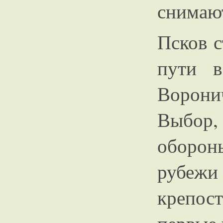
снимают
Псков 
пути в
Ворони
Выбор,
оборон
рубежи
крепос