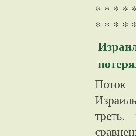
* * * * 
* * * * 
Израи
потеря
Поток
Израил
треть
сравн