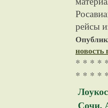
матери
Росави
рейсы и
Опублико
новость
* * * * 
* * * * 
Лоуко
Сочи, 