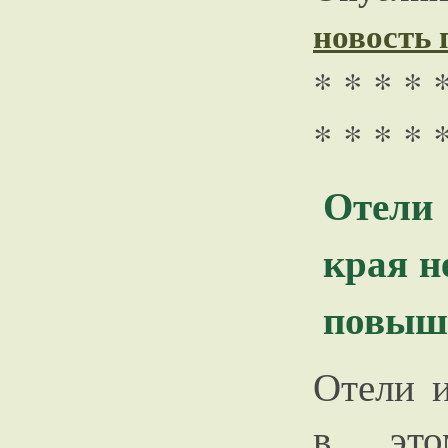
новость
* * * * 
* * * * 
Отели
края н
повыш
Отели и
в это