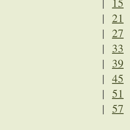
|
15
|
21
|
27
|
33
|
39
|
45
|
51
|
57