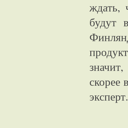
ждать, 
будут 
Финля
продук
значит
скорее в
эксперт