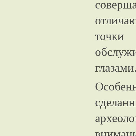
сове
отлича
точк
обслужи
глазами
Особен
сделан
археол
внимани