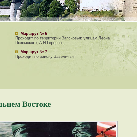
Маршрут № 6
Проходит по территории Запсковья: улицам Леона
Поземского, А.И.Герцена.
Маршрут № 7
Проходит по району Завеличья
льнем Востоке