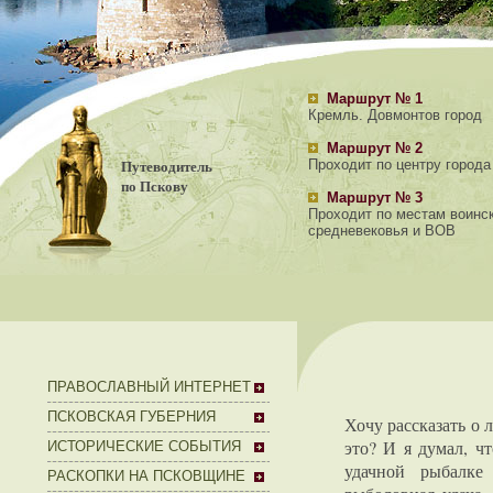
Маршрут № 1
Кремль. Довмонтов город
Маршрут № 2
Путеводитель
Проходит по центру города
по Пскову
Маршрут № 3
Проходит по местам воинс
средневековья и ВОВ
ПРАВОСЛАВНЫЙ ИНТЕРНЕТ
ПСКОВСКАЯ ГУБЕРНИЯ
Хочу рассказать о
это? И я думал, чт
ИСТОРИЧЕСКИЕ СОБЫТИЯ
удачной рыбалке
РАСКОПКИ НА ПСКОВЩИНЕ