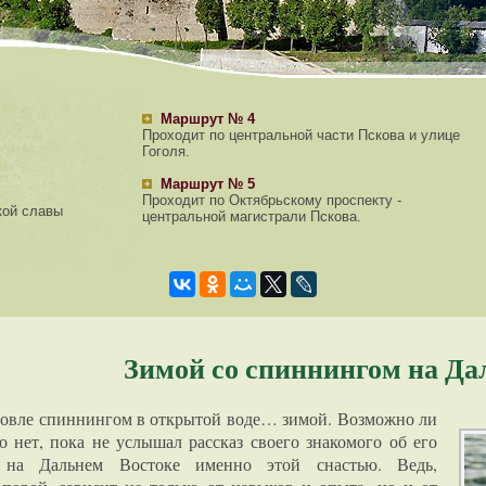
Маршрут № 4
Проходит по центральной части Пскова и улице
Гоголя.
Маршрут № 5
Проходит по Октябрьскому проспекту -
кой славы
центральной магистрали Пскова.
Зимой со спиннингом на Да
 ловле спиннингом в открытой воде… зимой. Возможно ли
о нет, пока не услышал рассказ своего знакомого об его
 на Дальнем Востоке именно этой снастью. Ведь,