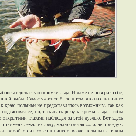
абросы вдоль самой кромки льда. И даже не поверил себе,
упной рыбы. Самое ужасное было в том, что на спиннинге
и к краю полыньи не предоставлялось возможным, так как
а подтягивая ее, подтаскивать рыбу к кромке льда, чтобы
о открытыми глазами наблюдал за этой дуэлью. Вот здесь
й таймень лежал на льду, жадно глотая холодный воздух.
о он зимой стоит со спиннингом возле полыньи с таким