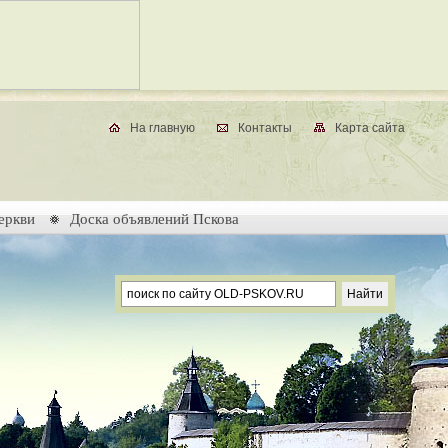
На главную
Контакты
Карта сайта
еркви
Доска объявлений Пскова