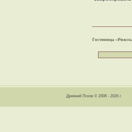
Гостиница «Рижска
Древний Псков © 2008 - 2026 г.