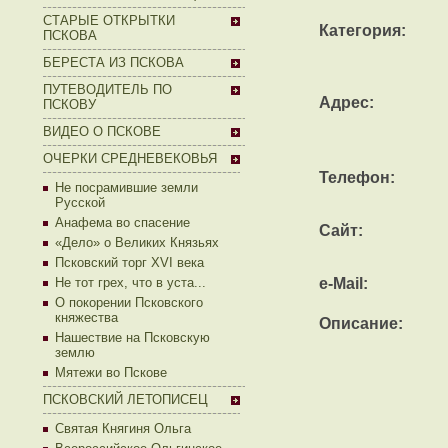
СТАРЫЕ ОТКРЫТКИ
Категория:
ПСКОВА
БЕРЕСТА ИЗ ПСКОВА
ПУТЕВОДИТЕЛЬ ПО
Адрес:
ПСКОВУ
ВИДЕО О ПСКОВЕ
ОЧЕРКИ СРЕДНЕВЕКОВЬЯ
Телефон:
Не посрамившие земли
Русской
Анафема во спасение
Сайт:
«Дело» о Великих Князьях
Псковский торг XVI века
Не тот грех, что в уста...
e-Mail:
О покорении Псковского
княжества
Описание:
Нашествие на Псковскую
землю
Мятежи во Пскове
ПСКОВСКИЙ ЛЕТОПИСЕЦ
Святая Княгиня Ольга